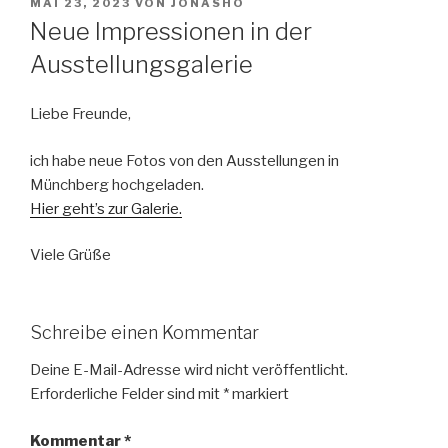
VERÖFFENTLICHT
MAI 23, 2023
VON
JONASHO
AM
Neue Impressionen in der
Ausstellungsgalerie
Liebe Freunde,
ich habe neue Fotos von den Ausstellungen in
Münchberg hochgeladen.
Hier geht’s zur Galerie.
Viele Grüße
Schreibe einen Kommentar
Deine E-Mail-Adresse wird nicht veröffentlicht.
Erforderliche Felder sind mit
*
markiert
Kommentar
*